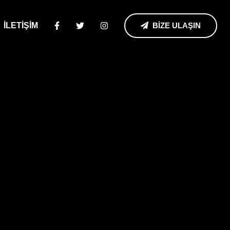
İLETİŞİM
BİZE ULAŞIN