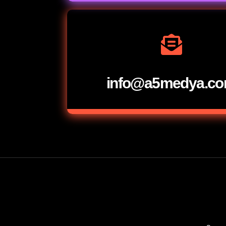
info@a5medya.c